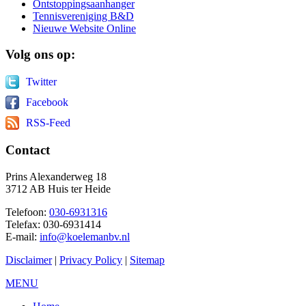
Ontstoppingsaanhanger
Tennisvereniging B&D
Nieuwe Website Online
Volg
ons op:
Twitter
Facebook
RSS-Feed
Contact
Prins Alexanderweg 18
3712 AB Huis ter Heide
Telefoon:
030-6931316
Telefax: 030-6931414
E-mail:
info@koelemanbv.nl
Disclaimer
|
Privacy Policy
|
Sitemap
MENU