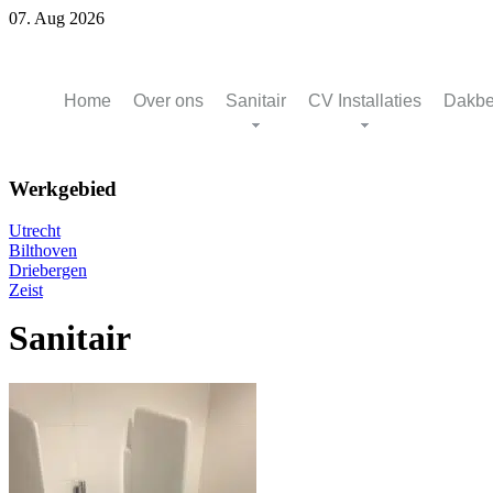
07. Aug 2026
Home
Over ons
Sanitair
CV Installaties
Dakbe
Werkgebied
Utrecht
Bilthoven
Driebergen
Zeist
Sanitair