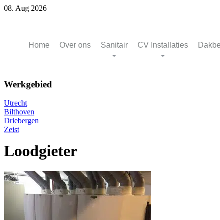
08. Aug 2026
Home
Over ons
Sanitair
CV Installaties
Dakbe
Werkgebied
Utrecht
Bilthoven
Driebergen
Zeist
Loodgieter