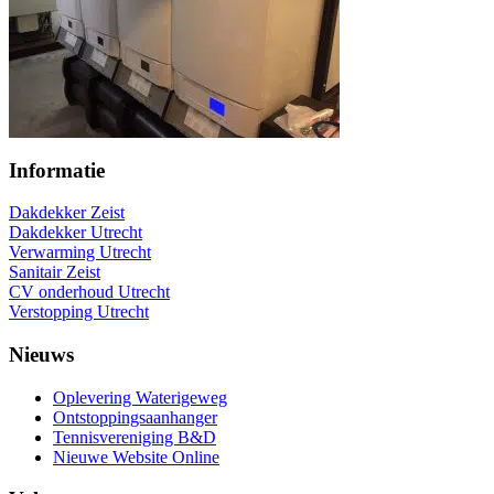
Informatie
Dakdekker Zeist
Dakdekker Utrecht
Verwarming Utrecht
Sanitair Zeist
CV onderhoud Utrecht
Verstopping Utrecht
Nieuws
Oplevering Waterigeweg
Ontstoppingsaanhanger
Tennisvereniging B&D
Nieuwe Website Online