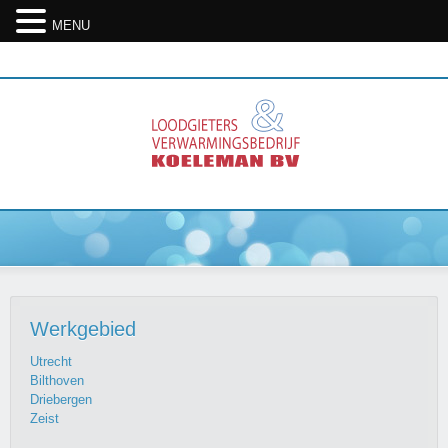
MENU
08. Aug 2026
Werkgebied
Utrecht
Bilthoven
Driebergen
Zeist