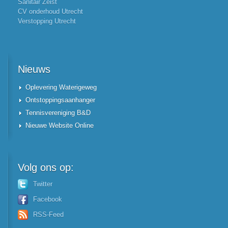
Sanitair Zeist
CV onderhoud Utrecht
Verstopping Utrecht
Nieuws
Oplevering Waterigeweg
Ontstoppingsaanhanger
Tennisvereniging B&D
Nieuwe Website Online
Volg
ons op:
Twitter
Facebook
RSS-Feed