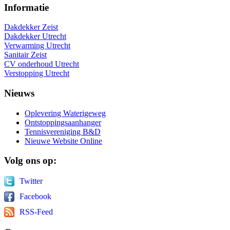
Informatie
Dakdekker Zeist
Dakdekker Utrecht
Verwarming Utrecht
Sanitair Zeist
CV onderhoud Utrecht
Verstopping Utrecht
Nieuws
Oplevering Waterigeweg
Ontstoppingsaanhanger
Tennisvereniging B&D
Nieuwe Website Online
Volg
ons op:
Twitter
Facebook
RSS-Feed