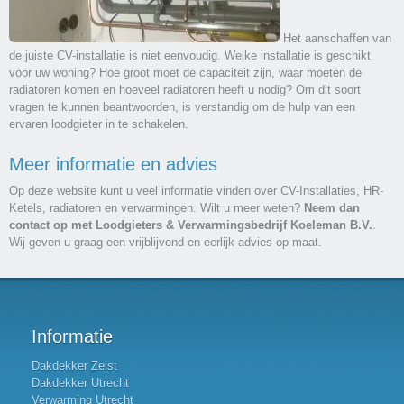
Het aanschaffen van
de juiste CV-installatie is niet eenvoudig. Welke installatie is geschikt
voor uw woning? Hoe groot moet de capaciteit zijn, waar moeten de
radiatoren komen en hoeveel radiatoren heeft u nodig? Om dit soort
vragen te kunnen beantwoorden, is verstandig om de hulp van een
ervaren loodgieter in te schakelen.
Meer informatie en advies
Op deze website kunt u veel informatie vinden over CV-Installaties, HR-
Ketels, radiatoren en verwarmingen. Wilt u meer weten?
Neem dan
contact op met Loodgieters & Verwarmingsbedrijf Koeleman B.V.
.
Wij geven u graag een vrijblijvend en eerlijk advies op maat.
Informatie
Dakdekker Zeist
Dakdekker Utrecht
Verwarming Utrecht