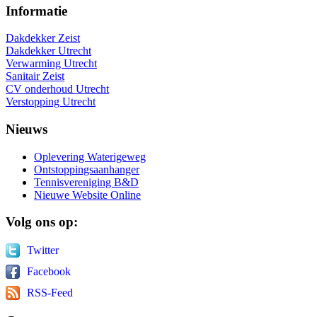
Informatie
Dakdekker Zeist
Dakdekker Utrecht
Verwarming Utrecht
Sanitair Zeist
CV onderhoud Utrecht
Verstopping Utrecht
Nieuws
Oplevering Waterigeweg
Ontstoppingsaanhanger
Tennisvereniging B&D
Nieuwe Website Online
Volg
ons op:
Twitter
Facebook
RSS-Feed