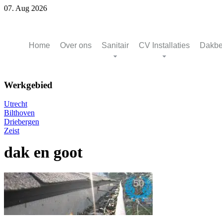
07. Aug 2026
Home
Over ons
Sanitair
CV Installaties
Dakbe
Werkgebied
Utrecht
Bilthoven
Driebergen
Zeist
dak en goot