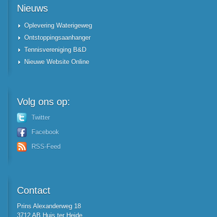
Nieuws
Oplevering Waterigeweg
Ontstoppingsaanhanger
Tennisvereniging B&D
Nieuwe Website Online
Volg
ons op:
Twitter
Facebook
RSS-Feed
Contact
Prins Alexanderweg 18
3712 AB Huis ter Heide