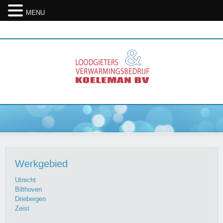
MENU
08. Aug 2026
Werkgebied
Utrecht
Bilthoven
Driebergen
Zeist